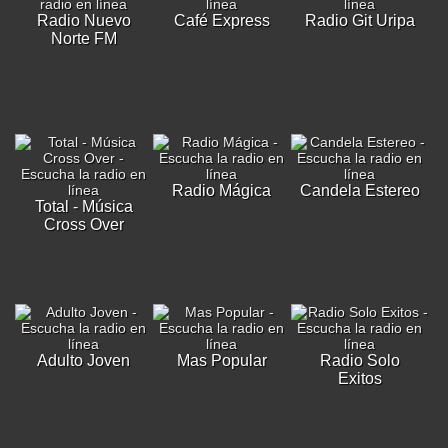
Radio Nuevo
Café Express
Radio Git Uripa
Norte FM
Radio Mágica
Candela Estereo
Total - Música
Cross Over
Adulto Joven
Mas Popular
Radio Solo
Exitos