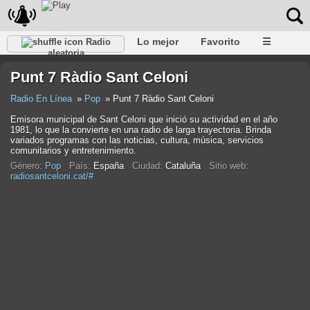
Lo mejor
Favorito
☰
Radio
aleatoria
Punt 7 Ràdio Sant Celoni
Radio En Línea
Pop
Punt 7 Ràdio Sant Celoni
Emisora municipal de Sant Celoni que inició su actividad en el año
1981, lo que la convierte en una radio de larga trayectoria. Brinda
variados programas con las noticias, cultura, música, servicios
comunitarios y entretenimiento.
Género:
Pop
País:
España
Ciudad:
Cataluña
Sitio web:
radiosantceloni.cat/#