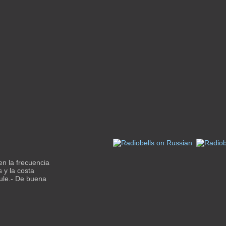
n la frecuencia
 y la costa
aule.- De buena