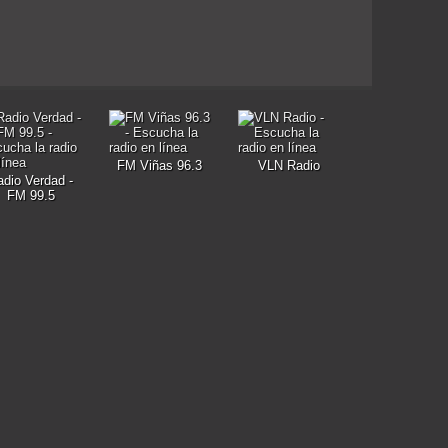
FM Viñas 96.3
VLN Radio
adio Verdad -
FM 99.5