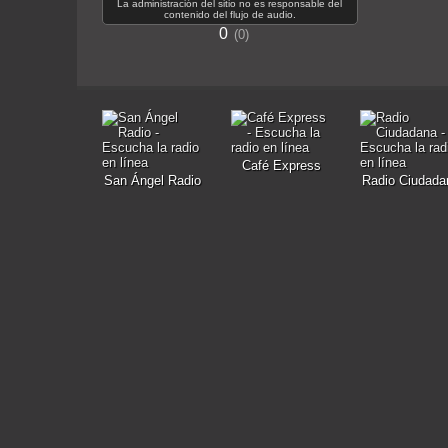
La administración del sitio no es responsable del
contenido del flujo de audio.
0
0
Café Express
San Ángel Radio
Radio Ciudada