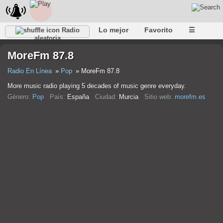
Lo mejor
Favorito
☰
Radio
aleatoria
MoreFm 87.8
Radio En Línea
Pop
MoreFm 87.8
More music radio playing 5 decades of music genre everyday.
Género:
Pop
País:
España
Ciudad:
Murcia
Sitio web:
morefm.es