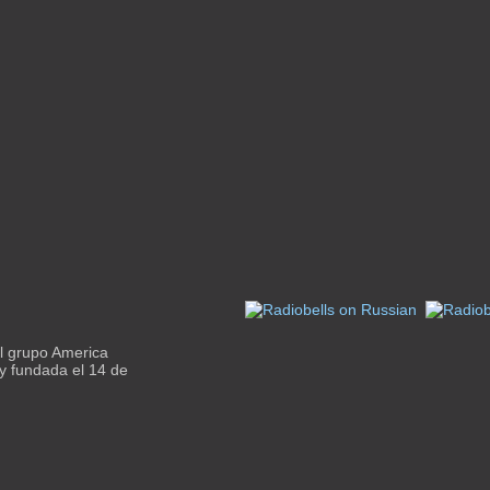
l grupo America
 y fundada el 14 de