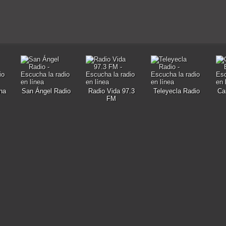
na
San Ángel Radio
Radio Vida 97.3
Teleyecla Radio
Ca
FM