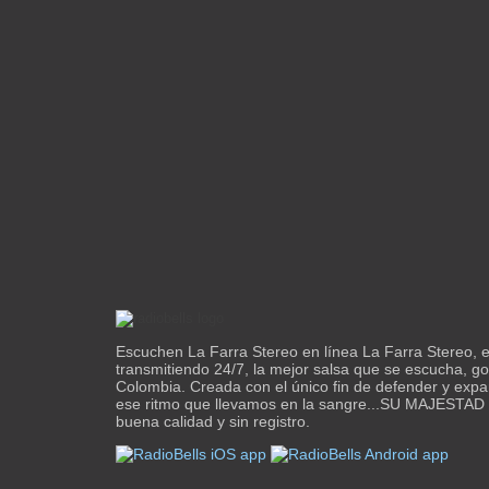
Escuchen La Farra Stereo en línea La Farra Stereo, 
transmitiendo 24/7, la mejor salsa que se escucha, goz
Colombia. Creada con el único fin de defender y expan
ese ritmo que llevamos en la sangre...SU MAJESTAD
buena calidad y sin registro.