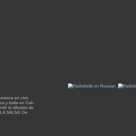
emisora en vivo
a y baila en Cali-
dir la difusión de
 LA SALSA! De