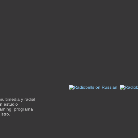
ltimedia y radial
un estudio
reaming, programa
istro.