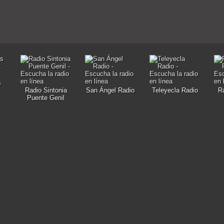
s
Radio Sintonia
San Ángel Radio
Teleyecla Radio
R
Puente Genil