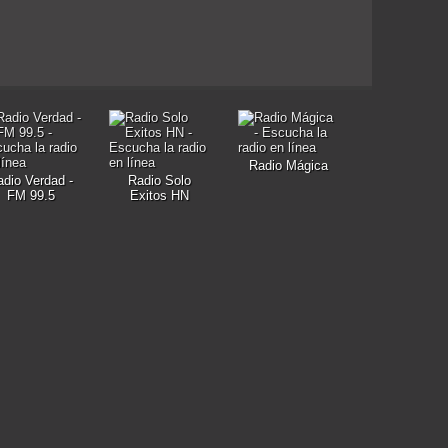
Radio Mágica
adio Verdad -
Radio Solo
FM 99.5
Exitos HN