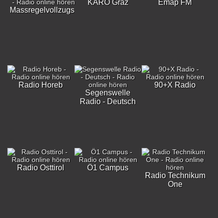
KARO Graz
Emap FM
Massregelvollzugsklinik
Radio Horeb
90+X Radio
Segenswelle
Radio - Deutsch
Radio Osttirol
Ö1 Campus
Radio Technikum
One