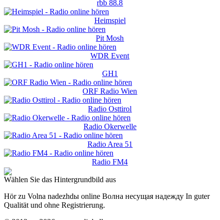
rbb 88.8
Heimspiel
Pit Mosh
WDR Event
GH1
ORF Radio Wien
Radio Osttirol
Radio Okerwelle
Radio Area 51
Radio FM4
Wählen Sie das Hintergrundbild aus
Hör zu Volna nadezhdы online Волна несущая надежду In guter
Qualität und ohne Registrierung.