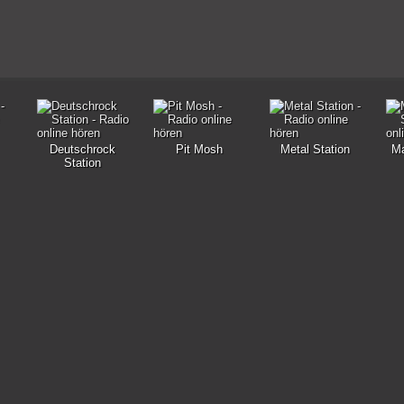
Deutschrock
Pit Mosh
Metal Station
Ma
Station