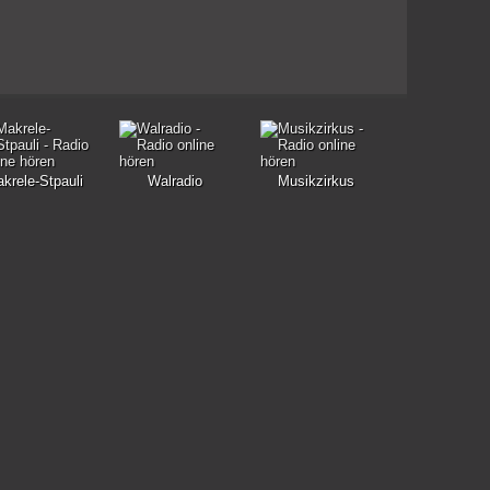
krele-Stpauli
Walradio
Musikzirkus