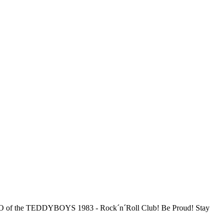
DIO of the TEDDYBOYS 1983 - Rock´n´Roll Club! Be Proud! Stay