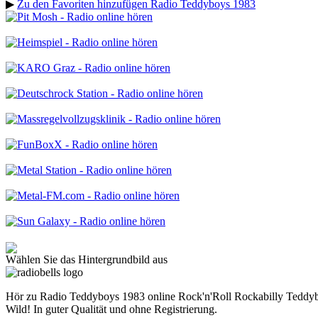
▶
Zu den Favoriten hinzufügen Radio Teddyboys 1983
Wählen Sie das Hintergrundbild aus
Hör zu Radio Teddyboys 1983 online Rock'n'Roll Rockabilly Tedd
Wild! In guter Qualität und ohne Registrierung.