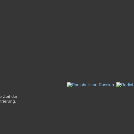
e Zeit der
trierung.