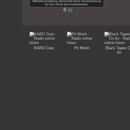
Websiteverwaltung übernimmt keine Verantwortung
für den Inhalt des Audiostreams.
0
0
KARO Graz
Pit Mosh
Black Tapes 
Air