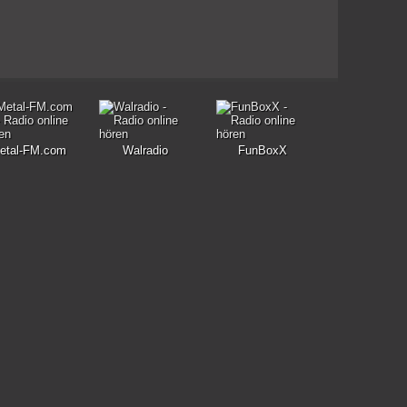
etal-FM.com
Walradio
FunBoxX