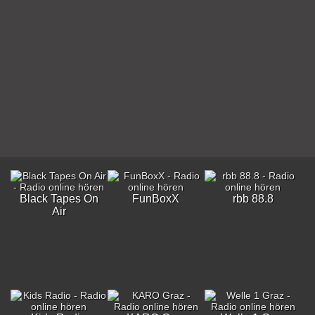
Black Tapes On
FunBoxX
rbb 88.8
Air