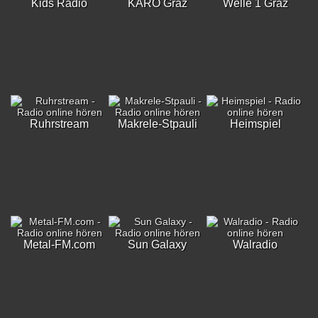
Kids Radio
KARO Graz
Welle 1 Graz
Ruhrstream
Makrele-Stpauli
Heimspiel
Metal-FM.com
Sun Galaxy
Walradio