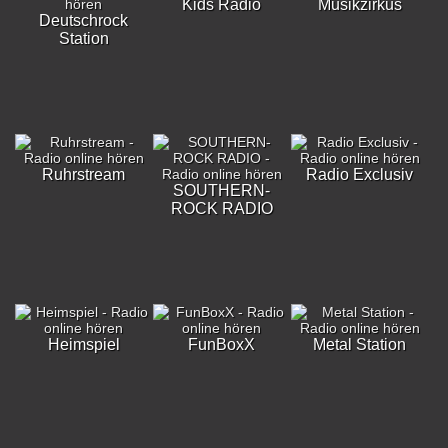
Kids Radio
Musikzirkus
Deutschrock
Station
Ruhrstream
Radio Exclusiv
SOUTHERN-
ROCK RADIO
Heimspiel
FunBoxX
Metal Station