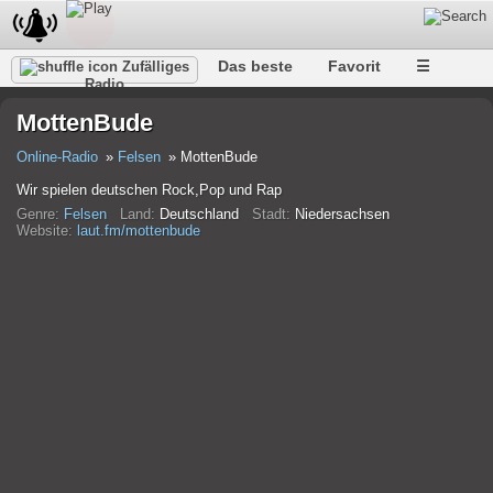
Das beste
Favorit
☰
Zufälliges
Radio
MottenBude
Online-Radio
Felsen
MottenBude
Wir spielen deutschen Rock,Pop und Rap
Genre:
Felsen
Land:
Deutschland
Stadt:
Niedersachsen
Website:
laut.fm/mottenbude