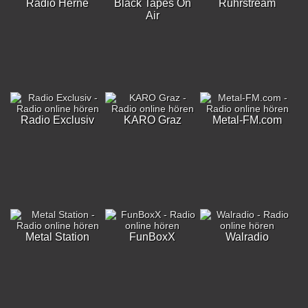
Radio Herne
Black Tapes On
Ruhrstream
Air
Radio Exclusiv
KARO Graz
Metal-FM.com
Metal Station
FunBoxX
Walradio