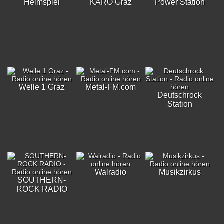
Heimspiel
KARO Graz
Power Station
Welle 1 Graz
Metal-FM.com
Deutschrock
Station
Walradio
Musikzirkus
SOUTHERN-
ROCK RADIO