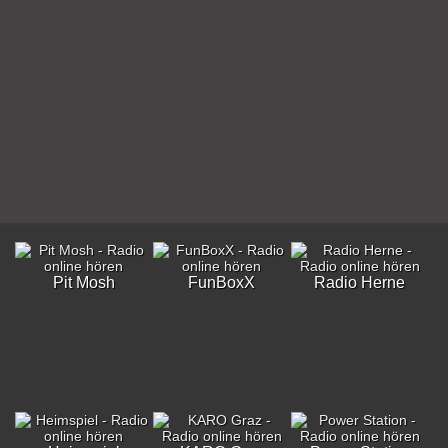
Pit Mosh
FunBoxX
Radio Herne