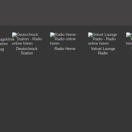
Deutschrock
Radio Herne
Velvet Lounge
ugsklinik
Station
Radio