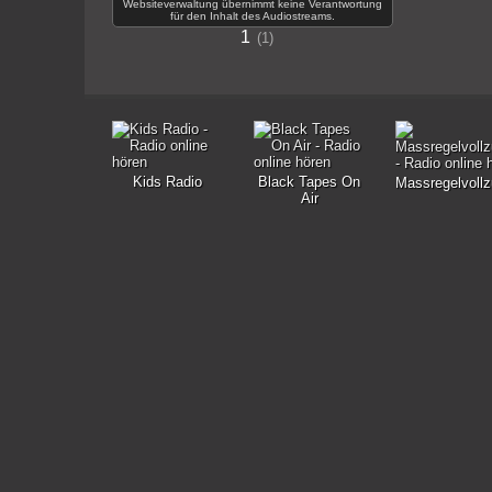
Websiteverwaltung übernimmt keine Verantwortung
für den Inhalt des Audiostreams.
1
1
Kids Radio
Black Tapes On
Massregelvollz
Air