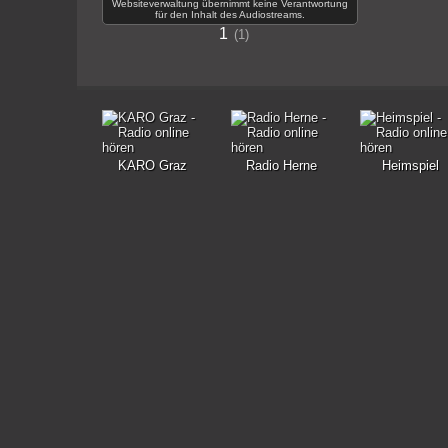
Websiteverwaltung übernimmt keine Verantwortung
für den Inhalt des Audiostreams.
1
1
KARO Graz
Radio Herne
Heimspiel