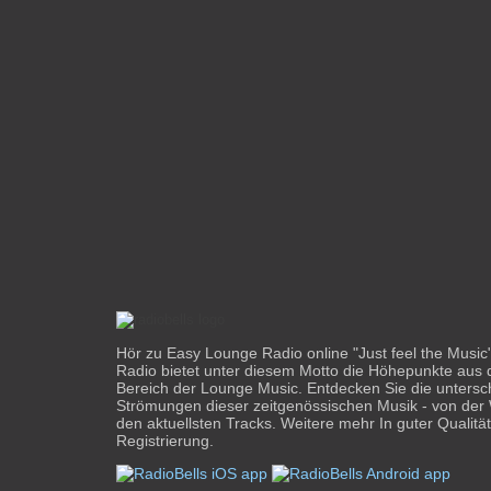
Hör zu Easy Lounge Radio online "Just feel the Music
Radio bietet unter diesem Motto die Höhepunkte aus d
Bereich der Lounge Music. Entdecken Sie die untersch
Strömungen dieser zeitgenössischen Musik - von der 
den aktuellsten Tracks. Weitere mehr In guter Qualitä
Registrierung.