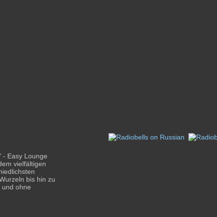
" - Easy Lounge
em vielfältigen
iedlichsten
Wurzeln bis hin zu
t und ohne