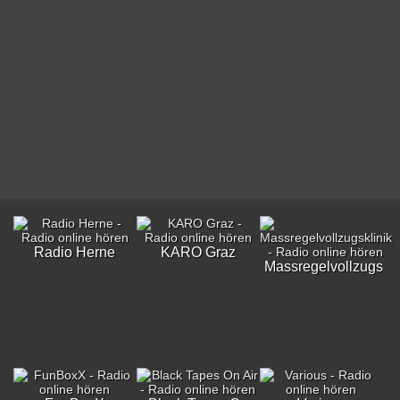
Radio Herne
KARO Graz
Massregelvollzugskli