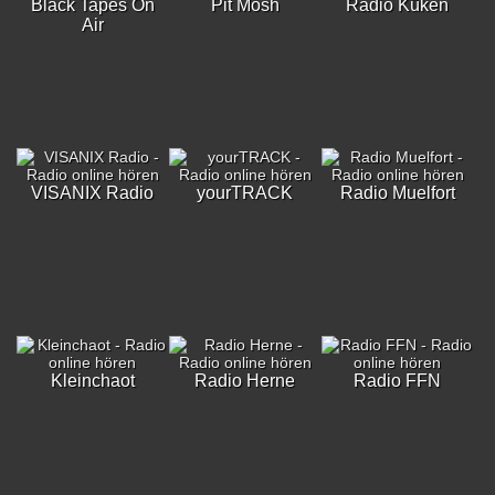
Black Tapes On
Pit Mosh
Radio Küken
Air
VISANIX Radio
yourTRACK
Radio Muelfort
Kleinchaot
Radio Herne
Radio FFN