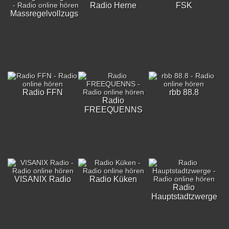
Radio Herne
FSK
Massregelvollzugsklinik
Radio FFN
rbb 88.8
Radio
FREEQUENNS
VISANIX Radio
Radio Küken
Radio
Hauptstadtzwerge