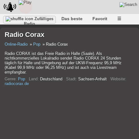
Das beste
Favorit
☰
Zufälliges
Radio
Radio Corax
Online-Radio
Pop
Radio Corax
Radio CORAX ist das Freie Radio in Halle (Saale). Als
nichtkommerzielles Lokalradio sendet Radio CORAX 24 Stunden
täglich für Halle und Umgebung auf der UKW-Frequenz 95,9 MHz
(Kabel 99,9 MHz oder 96,25 MHz) und ist auch via Livestream
empfangbar.
Genre:
Pop
Land:
Deutschland
Stadt:
Sachsen-Anhalt
Website:
radiocorax.de