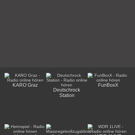
KARO Graz
FunBoxX
Deutschrock
Station