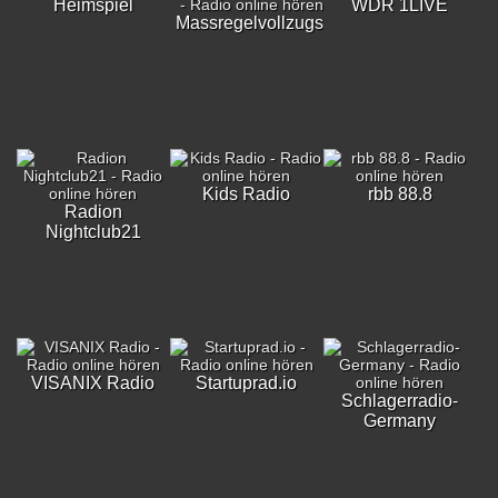
Heimspiel
WDR 1LIVE
Massregelvollzugsklinik
Kids Radio
rbb 88.8
Radion
Nightclub21
VISANIX Radio
Startuprad.io
Schlagerradio-
Germany