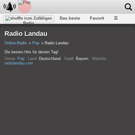
Das beste
Favorit
☰
Zufälliges
Radio
Radio Landau
Online-Radio
Pop
Radio Landau
Die besten Hits für deinen Tag!
Genre:
Pop
Land:
Deutschland
Stadt:
Bayern
Website:
radiolandau.com