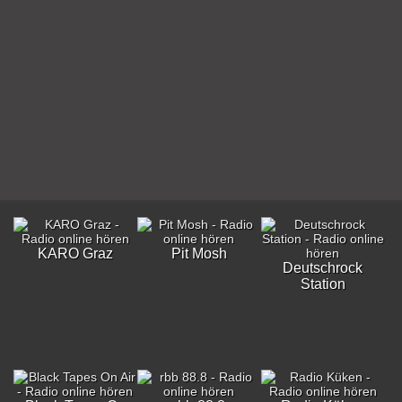
KARO Graz
Pit Mosh
Deutschrock
Station