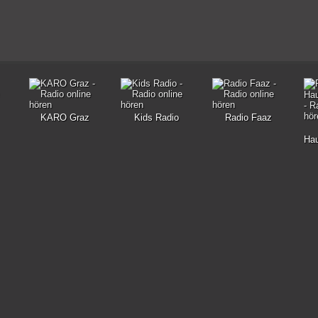
KARO Graz
Kids Radio
Radio Faaz
Hau