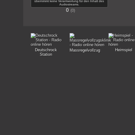
übernimmt keine Verantwortung für den Inhalt des
Audiostreams.
0
0
Deutschrock
Heimspiel
Massregelvollzugsklinik
Station