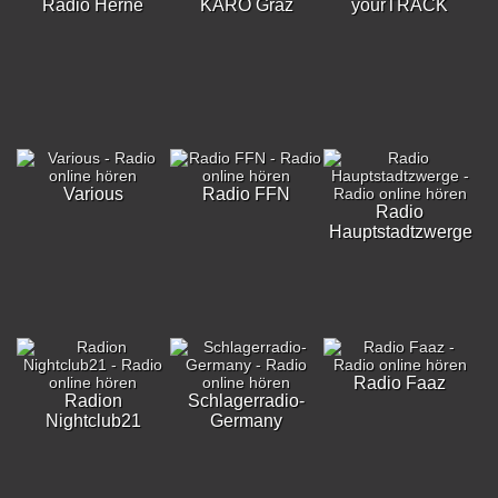
Radio Herne
KARO Graz
yourTRACK
Various
Radio FFN
Radio
Hauptstadtzwerge
Radio Faaz
Radion
Schlagerradio-
Nightclub21
Germany