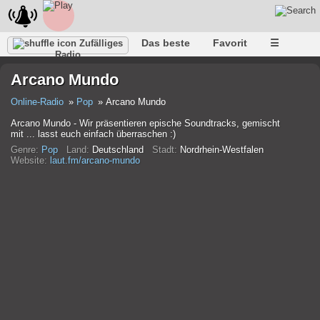
Das beste
Favorit
☰
Zufälliges
Radio
Arcano Mundo
Online-Radio
Pop
Arcano Mundo
Arcano Mundo - Wir präsentieren epische Soundtracks, gemischt
mit ... lasst euch einfach überraschen :)
Genre:
Pop
Land:
Deutschland
Stadt:
Nordrhein-Westfalen
Website:
laut.fm/arcano-mundo