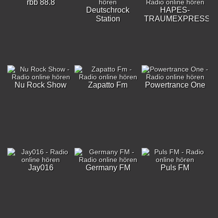
rbb 88.8
Deutschrock
HAPES-
Station
TRAUMEXPRESS
Nu Rock Show
Zapatto Fm
Powertrance One
Jay016
Germany FM
Puls FM