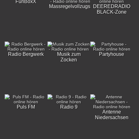
FunBoxX
Massregelvollzugsklinik
DEEREDRADIO
BLACK-Zone
Radio Bergwerk
Musik zum
Partyhouse
Zocken
Puls FM
Radio 9
Antenne
Niedersachsen