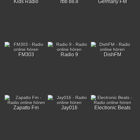
Kids Radio
rbb 88.8
Germany FM
FM303
Radio 9
DishFM
Zapatto Fm
Jay016
Electronic Beats