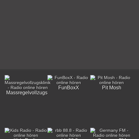
FunBoxX
Pit Mosh
Massregelvollzugsklinik