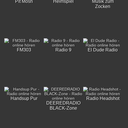
Pit Mosh
Heimspiel
Musik zum
Zocken
FM303
Radio 9
El Dude Radio
Handsup Pur
Radio Headshot
DEEREDRADIO
BLACK-Zone