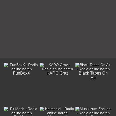
FunBoxX
KARO Graz
Black Tapes On
Air