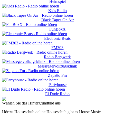
Heimspiel
Kids Radio
Black Tapes On Air
FunBoxX
Electronic Beats
FM303
Radio Bergwerk
Massregelvollzugsklinik
Zapatto Fm
Partyhouse
El Dude Radio
Wählen Sie das Hintergrundbild aus
Hör zu Houseschuh online Houseschuh gibt es House Music