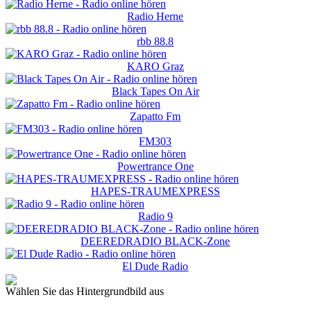
Radio Herne
rbb 88.8
KARO Graz
Black Tapes On Air
Zapatto Fm
FM303
Powertrance One
HAPES-TRAUMEXPRESS
Radio 9
DEEREDRADIO BLACK-Zone
El Dude Radio
Wählen Sie das Hintergrundbild aus