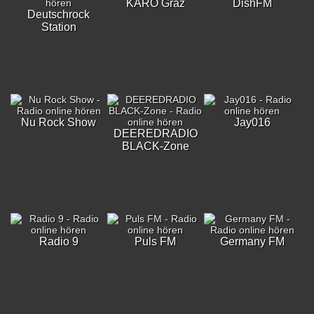
KARO Graz
DishFM
Deutschrock
Station
Nu Rock Show
Jay016
DEEREDRADIO
BLACK-Zone
Radio 9
Puls FM
Germany FM