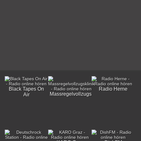
Black Tapes On
Radio Herne
Massregelvollzugsklinik
Air