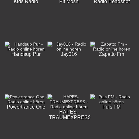
Kids Radio
Pit Mosh
Radio Headshot
Handsup Pur
Jay016
Zapatto Fm
Powertrance One
Puls FM
HAPES-
TRAUMEXPRESS