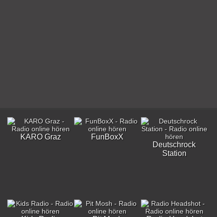
KARO Graz
FunBoxX
Deutschrock
Station