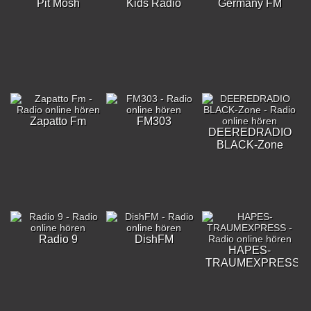
Pit Mosh
Kids Radio
Germany FM
Zapatto Fm
FM303
DEEREDRADIO
BLACK-Zone
Radio 9
DishFM
HAPES-
TRAUMEXPRESS