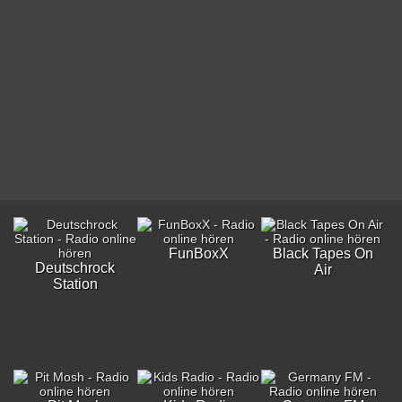
FunBoxX
Black Tapes On
Deutschrock
Air
Station