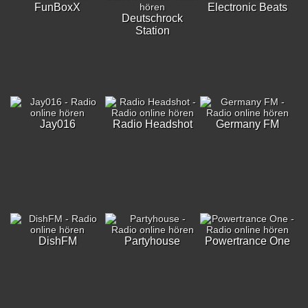
FunBoxX
Electronic Beats
Deutschrock
Station
Jay016
Radio Headshot
Germany FM
DishFM
Partyhouse
Powertrance One