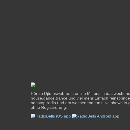
Hör zu Djtotoswebradio online Mit uns in das wochene
house,dance,trance und viel mehr Einfach reinspring
nonstop radio und am wochenende mit live shows In g
ohne Registrierung.