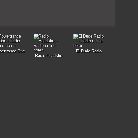
wertrance One
El Dude Radio
Radio Headshot