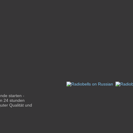
nde starten -
en 24 stunden
uter Qualität und