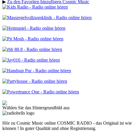
▶
Zu den Favoriten hinzufügen Cosmic Music
Wählen Sie das Hintergrundbild aus
Hör zu Cosmic Music online COSMIC RADIO - das Original ist wieder
können ! In guter Qualität und ohne Registrierung.