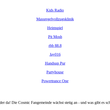
Kids Radio
Massregelvollzugsklinik
Heimspiel
Pit Mosh
rbb 88.8
Jay016
Handsup Pur
Partyhouse
Powertrance One
 da! Die Cosmic Fangemeinde wächst stetig an - und was gibt es sch