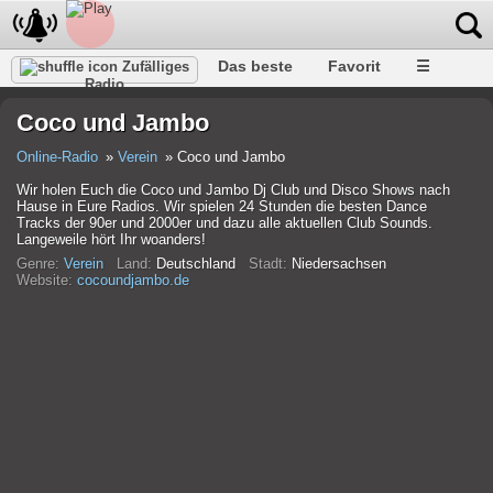
Das beste
Favorit
☰
Zufälliges
Radio
Coco und Jambo
Online-Radio
Verein
Coco und Jambo
Wir holen Euch die Coco und Jambo Dj Club und Disco Shows nach
Hause in Eure Radios. Wir spielen 24 Stunden die besten Dance
Tracks der 90er und 2000er und dazu alle aktuellen Club Sounds.
Langeweile hört Ihr woanders!
Genre:
Verein
Land:
Deutschland
Stadt:
Niedersachsen
Website:
cocoundjambo.de