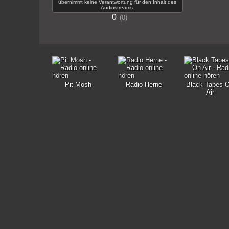
übernimmt keine Verantwortung für den Inhalt des
Audiostreams.
0
0
Pit Mosh
Radio Herne
Black Tapes 
Air