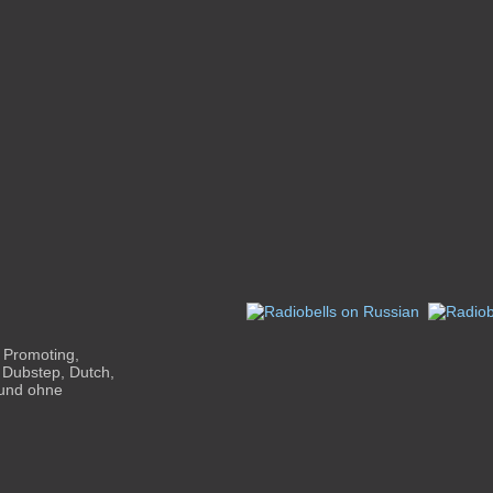
 Promoting,
 Dubstep, Dutch,
 und ohne