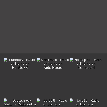
FunBoxX
Kids Radio
Heimspiel