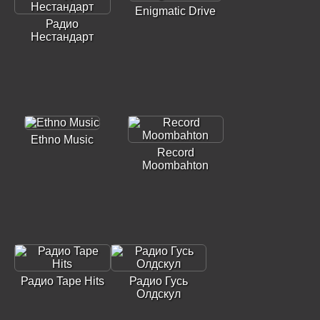
Enigmatic Drive
Радио
Нестандарт
Ethno Music
Record
Moombahton
Радио Tape Hits
Радио Гусь
Олдскул