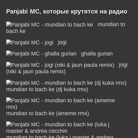
Panjabi MC, которые крутятся на радио
mundian to
bach ke
jogi
ghalla gurian
jogi
(niki & jaun paula remix)
mundian to bach ke (dj kuka rmx)
mundian to bach ke (ameme rmx)
mundian to bach ke (luka j master & andrea