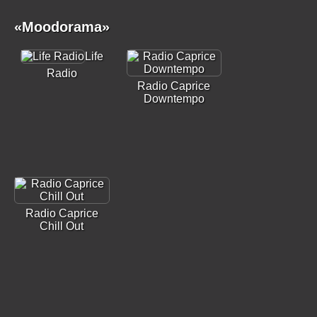
«Moodorama»
Life
Radio
Radio Caprice
Downtempo
Radio Caprice
Chill Out