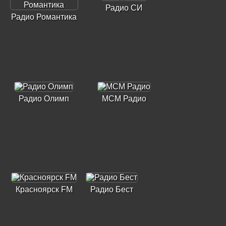
Радио СИ
Радио Романтика
Радио Олимп
МСМ Радио
Красноярск FM
Радио Бест