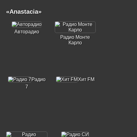
«Anastacia»
Авторадио
Радио Монте
Карло
Радио
Хит FM
7