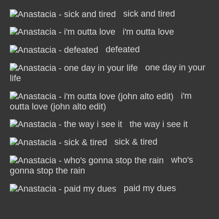
sick and tired
i'm outta love
defeated
one day in your
life
i'm
outta love (john alto edit)
the way i see it
sick & tired
who's
gonna stop the rain
paid my dues