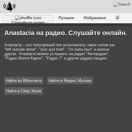
Лучшее
Избранное
☰
Случайное радио
Anastacia на радио. Слушайте онлайн.
Anastacia – это популряный поп исполнитель таких хитов как
"left outside alone", "sick and tired", "i'm outta love" и многих
других. Anastacia можно услышать на радио "Авторадио",
"Радио Монте Карло", "Радио 7" и других радиостанциях.
Найти во ВКонтакте
Найти в Яндекс.Музыке
Найти в Сбер.Звуке