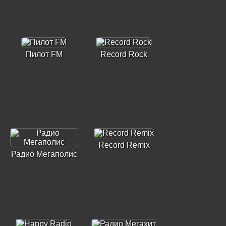
Пилот FM
Record Rock
Record Remix
Радио Мегаполис