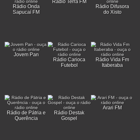
Rádio Terra FM
Rádio Onda
Rádio Difusora
Sapucaí FM
do Xisto
Jovem Pan
Rádio Carioca
Rádio Vida Fm
Futebol
Itaberaba
Arari FM
Rádio de Pátria e
Rádio Destak
Querência
Gospel