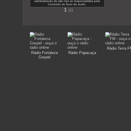
administração do site não se responsabiliza pelo
conteúdo do fluxo de áudio.
1
1
Rádio Terra 
Rádio Fortaleza
Rádio Papacaça
Gospel