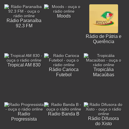
Moods
Rádio Paranaíba
92.3 FM
Rádio de Pátria e
Querência
Tropical AM 830
Rádio Carioca
Tropicália
Futebol
Macaúbas
Radio
Radio Banda B
Rádio Difusora
Progressista
do Xisto