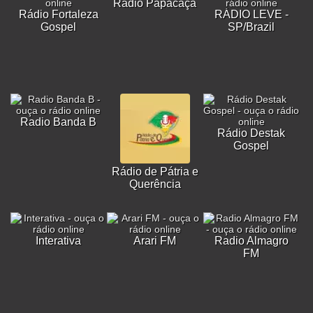
Rádio Papacaça
Rádio Fortaleza
RÁDIO LEVE -
Gospel
SP/Brazil
Radio Banda B
Rádio Destak
Gospel
Rádio de Pátria e
Querência
Interativa
Arari FM
Radio Almagro
FM