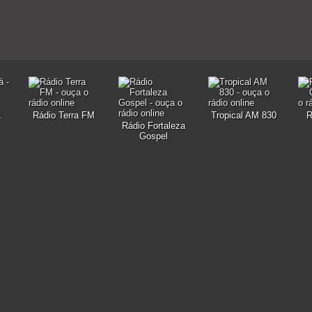
á
Rádio Terra FM
Tropical AM 830
R
Rádio Fortaleza
Gospel