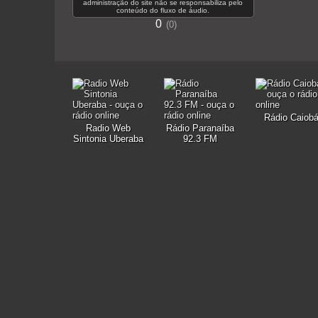
administração do site não se responsabiliza pelo
conteúdo do fluxo de áudio.
0
0
Rádio Caiob
Radio Web
Rádio Paranaíba
Sintonia Uberaba
92.3 FM