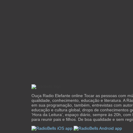
Ouça Radio Elefante online Tocar as pessoas com mús
qualidade, conhecimento, educação e literatura. A Rád
em sua programação, também, entrevistas com autore
educação e cultura global, drops de conhecimentos ge
‘Hora da Leitura’, espaço diário, sempre às 20h, com l
para reunir pais e filhos. De boa qualidade e sem regi