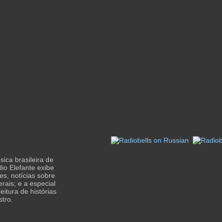
ica brasileira de
io Elefante exibe
s, notícias sobre
rais; e a especial
eitura de histórias
stro.