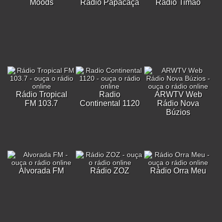
Moods
Rádio Papacaça
Rádio Timão
Rádio Tropical
Radio
ARWTV Web
FM 103.7
Continental 1120
Rádio Nova
Búzios
Alvorada FM
Rádio ZOZ
Rádio Orra Meu