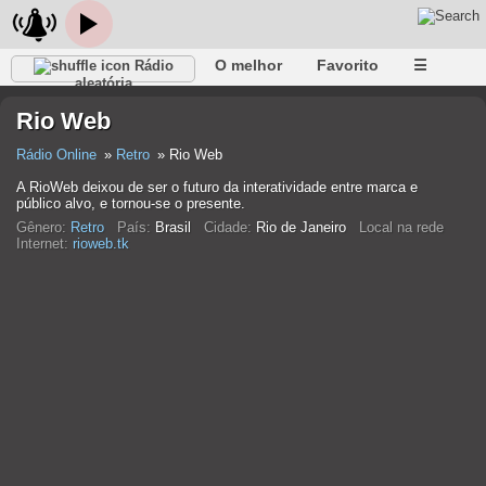
O melhor
Favorito
☰
Rádio
aleatória
Rio Web
Rádio Online
Retro
Rio Web
A RioWeb deixou de ser o futuro da interatividade entre marca e
público alvo, e tornou-se o presente.
Gênero:
Retro
País:
Brasil
Cidade:
Rio de Janeiro
Local na rede
Internet:
rioweb.tk