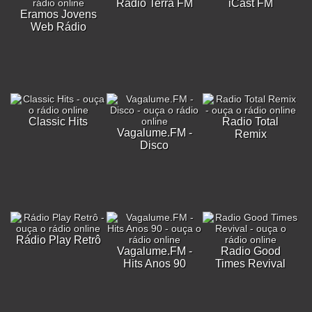
Rádio Terra FM
iCast FM
Eramos Jovens
Web Rádio
Classic Hits
Radio Total
Vagalume.FM -
Remix
Disco
Rádio Play Retrô
Vagalume.FM -
Radio Good
Hits Anos 90
Times Revival