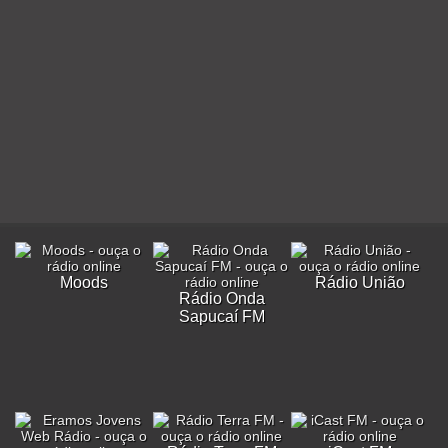
Moods
Rádio União
Rádio Onda
Sapucaí FM